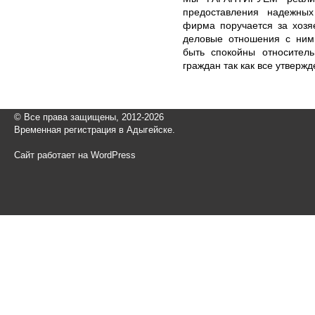
предоставления надежны
фирма поручается за хозя
деловые отношения с ним
быть спокойны относител
граждан так как все утверж
© Все права защищены, 2012-2026
Временная регистрация в Адыгейске.
Сайт работает на WordPress