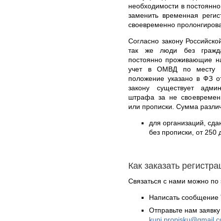
необходимости в постоянно
заменить временная регис
своевременно пролонгирова
Согласно закону Российско
так же люди без гражд
постоянно проживающие на
учет в ОМВД по месту п
положение указано в ФЗ о
закону существует админ
штрафа за не своевремен
или прописки. Сумма разли
для организаций, сд
без прописки, от 250 
Как заказать регистр
Связаться с нами можно по 
Написать сообщение 
Отправьте нам заявку
kupi.propisku@gmail.